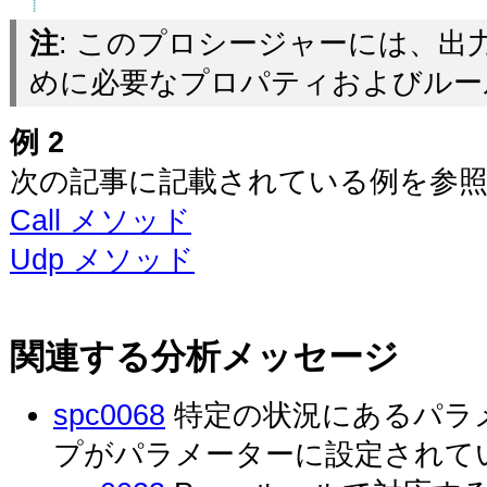
注
: このプロシージャーには、出力
めに必要なプロパティおよびルー
例 2
次の記事に記載されている例を参照
Call メソッド
Udp メソッド
関連する分析メッセージ
spc0068
特定の状況にあるパラ
プがパラメーターに設定されて