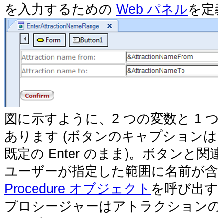
を入力するための
Web パネル
を定
図に示すように、2 つの変数と 1 
あります (ボタンのキャプションは既
既定の Enter のまま)。ボタンと関
ユーザーが指定した範囲に名前が
Procedure オブジェクト
を呼び出
プロシージャーはアトラクション