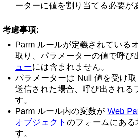
ーターに値を割り当てる必要が
考慮事項:
Parm ルールが定義されてい
取り、パラメーターの値で呼び
ュー
には含まれません。
パラメーターは Null 値を受け
送信された場合、呼び出される
す。
Parm ルール内の変数が
Web P
オブジェクト
のフォームにある
す。