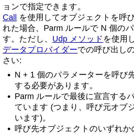
ョンで指定できます。
Call
を使用してオブジェクトを呼び
れた場合、Parm ルールで N 
す。ただし、
Udp メソッド
を使用
データプロバイダー
での呼び出し
さい:
N + 1 個のパラメーターを呼び
する必要があります。
Parm ルールで最後に宣言す
ています (つまり、呼び元オブ
います)。
呼び先オブジェクトのいずれかの