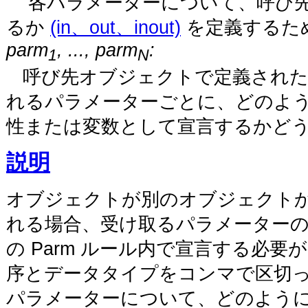
各パラメーターについて、呼び先
るか
(in、out、inout)
を定義するた
parm
, ..., parm
:
1
N
呼び先オブジェクトで定義された
れるパラメーターごとに、どのよ
性または変数として宣言するかど
説明
オブジェクトが別のオブジェクト
れる場合、受け取るパラメーター
の Parm ルール内で宣言する必
序とデータタイプをコンマで区切
パラメーターについて、どのように