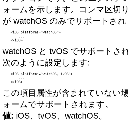
ォームを示します。コンマ区切
が watchOS のみでサポート
    <iOS platforms="watchOS">

        ...

    </iOS>
watchOS と tvOS でサポ
次のように設定します:
    <iOS platforms="watchOS, tvOS">

        ...

    </iOS>
この項目属性が含まれていない
ォームでサポートされます。
値:
iOS、tvOS、watchOS。