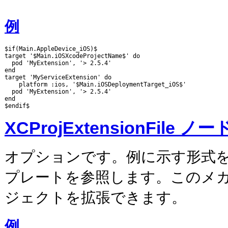
例
$if(Main.AppleDevice_iOS)$

target '$Main.iOSXcodeProjectName$' do

  pod 'MyExtension', '> 2.5.4'

end

target 'MyServiceExtension' do

    platform :ios, '$Main.iOSDeploymentTarget_iOS$'

  pod 'MyExtension', '> 2.5.4'

end

XCProjExtensionFile ノー
オプションです。例に示す形式を
プレートを参照します。このメカニ
ジェクトを拡張できます。
例