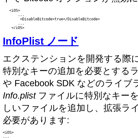
   <iOS>

       ...

        <DisableBitcode>true</DisableBitcode>

       ...

    </iOS>
InfoPlist ノード
エクステンションを開発する際に、アプ
特別なキーの追加を必要とするラ
や Facebook SDK などの
Info.plist
ファイルに特別なキーを
しいファイルを追加し、拡張ラ
必要があります:
<iOS>

...
