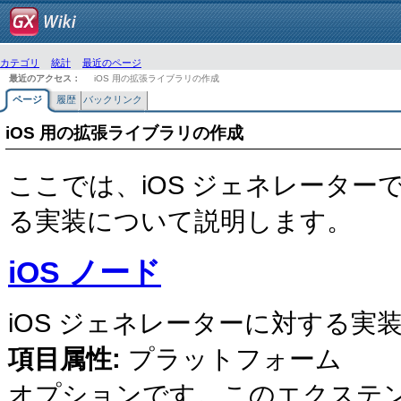
カテゴリ
統計
最近のページ
最近のアクセス：
iOS 用の拡張ライブラリの作成
ページ
履歴
バックリンク
iOS 用の拡張ライブラリの作成
ここでは、iOS ジェネレーター
る実装について説明します。
iOS ノード
iOS ジェネレーターに対する実
項目属性:
プラットフォーム
オプションです。このエクステンシ