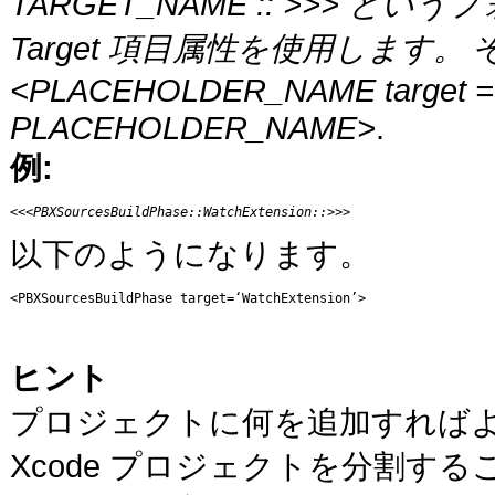
TARGET_NAME :: >>>
Target 項目属性を使用します。
<PLACEHOLDER_NAME target =
PLACEHOLDER_NAME>
.
例:
<<<PBXSourcesBuildPhase::WatchExtension::>>>
以下のようになります。
<PBXSourcesBuildPhase target=‘WatchExtension’> 
ヒント
プロジェクトに何を追加すれば
Xcode プロジェクトを分割する