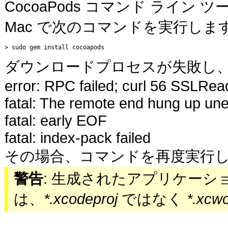
CocoaPods コマンド ライ
Mac で次のコマンドを実行しま
> sudo gem install cocoapods
ダウンロードプロセスが失敗し、
error: RPC failed; curl 56 SSLRead
fatal: The remote end hung up un
fatal: early EOF
fatal: index-pack failed
その場合、コマンドを再度実行
警告
: 生成されたアプリケーシ
は、
*.xcodeproj
ではなく
*.xcw