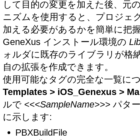
して目的の変更を加えた後、元
ニズムを使用すると、プロジェ
加える必要があるかを簡単に把
GeneXus インストール環境の
Li
ォルダに既存のライブラリが格
自の拡張を作成できます。
使用可能なタグの完全な一覧に
Templates > iOS_Genexus > Mai
ルで
<<<SampleName>>>
パター
に示します:
PBXBuildFile