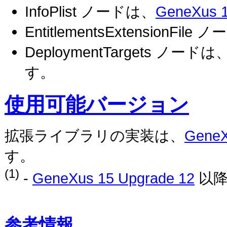
InfoPlist ノードは、
GeneXus 1
EntitlementsExtensionFile
DeploymentTargets ノードは
す。
使用可能バージョン
拡張ライブラリの実装は、
GeneX
す。
(1)
-
GeneXus 15 Upgrade 12
以降
参考情報