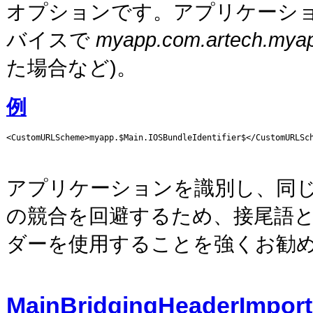
オプションです。アプリケーション
バイスで
myapp.com.artech.myapp
た場合など)。
例
<CustomURLScheme>myapp.$Main.IOSBundleIdentifier$</CustomURLSc
アプリケーションを識別し、同
の競合を回避するため、接尾語
ダーを使用することを強くお勧
MainBridgingHeaderImport