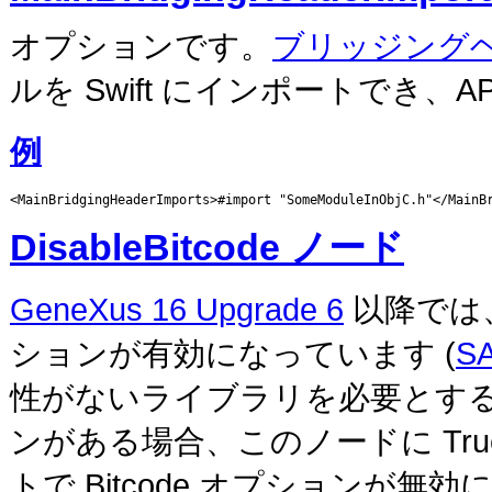
オプションです。
ブリッジング
ルを Swift にインポートでき、
例
<MainBridgingHeaderImports>#import "SomeModuleInObjC.h"</MainB
DisableBitcode ノード
GeneXus 16 Upgrade 6
以降では
ションが有効になっています (
SA
性がないライブラリを必要とす
ンがある場合、このノードに Tr
トで Bitcode オプションが無