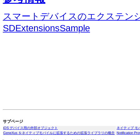
スマートデバイスのエクステン
SDExtensionsSample
サブページ
iOS デバイス用の外部オブジェクト
ネイティブ モ
GeneXus をネイティブモバイルに拡張するための拡張ライブラリの概念
Notification Pro