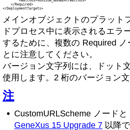
        <watchOS>VERSION_NUMBER</watchOS>

    </Required>

</DeploymentTargets>
メインオブジェクトのプラット
ドプロセス中に表示されるエラ
するために、複数の Required 
とに注意してください。
バージョン文字列には、ドット文字
使用します。2 桁のバージョン
注
CustomURLScheme ノードと M
GeneXus 15 Upgrade 7
以降で