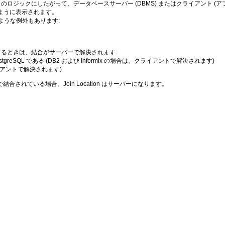
ェクトのロジックにしたがって、データベースサーバー (DBMS) またはクライアント 
のように表示されます。
ような例外もあります:
該当するときは、結合がサーバーで解決されます:
ostgreSQL である (DB2 および Informix の場合は、クライアントで解決されます)
ライアントで解決されます)
れている場合、Join Location はサーバーになります。