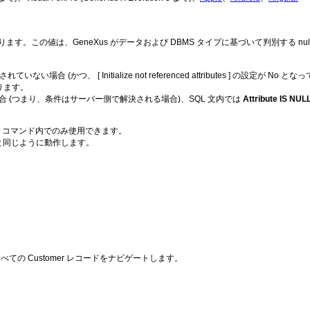
この値は、GeneXus がデータおよび DBMS タイプに基づいて判別する nullval
 (かつ、 [ Initialize not referenced attributes ] の設定が
ります。
たい場合 (つまり、条件はサーバー側で解決される場合)、SQL 文内では
Attribute IS NUL
tion コマンド内でのみ使用できます。
() 関数と同じように動作します。
あるすべての Customer レコードをナビゲートします。