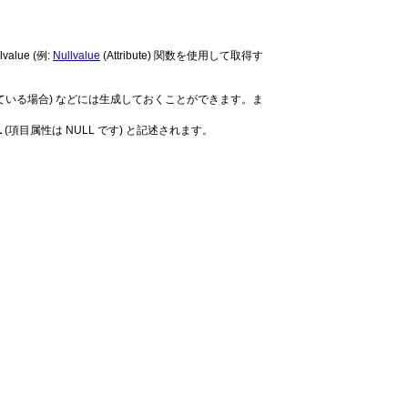
ue (例:
Nullvalue
(Attribute) 関数を使用して取得す
 No となっている場合) などには生成しておくことができます。ま
L
(項目属性は NULL です) と記述されます。