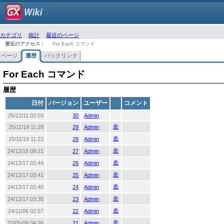
カテゴリ
統計
最近のページ
最近のアクセス：
For Each コマンド
ページ
履歴
バックリンク
For Each コマンド
履歴
日付
バージョン
ユーザー
コメント
25/12/11 02:03
30
Admin
差
25/11/19 11:28
29
Admin
差
25/11/19 11:22
28
Admin
差
24/12/18 09:21
27
Admin
差
24/12/17 03:44
26
Admin
差
24/12/17 03:41
25
Admin
差
24/12/17 03:40
24
Admin
差
24/12/17 03:35
23
Admin
差
24/11/06 02:57
22
Admin
差
23/05/09 04:26
21
Admin