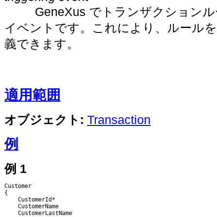
GeneXus でトランザクション
イベントです。これにより、ルールを
義できます。
適用範囲
オブジェクト:
Transaction
例
例 1
Customer                  

{                                   

    CustomerId*         

    CustomerName   

    CustomerLastName
