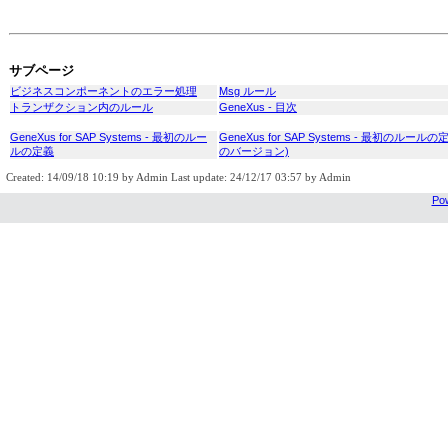
サブページ
ビジネスコンポーネントのエラー処理
Msg ルール
トランザクション内のルール
GeneXus - 目次
GeneXus for SAP Systems - 最初のルー
GeneXus for SAP Systems - 最初のルールの定義
ルの定義
のバージョン)
Created: 14/09/18 10:19 by Admin Last update: 24/12/17 03:57 by Admin
Pow