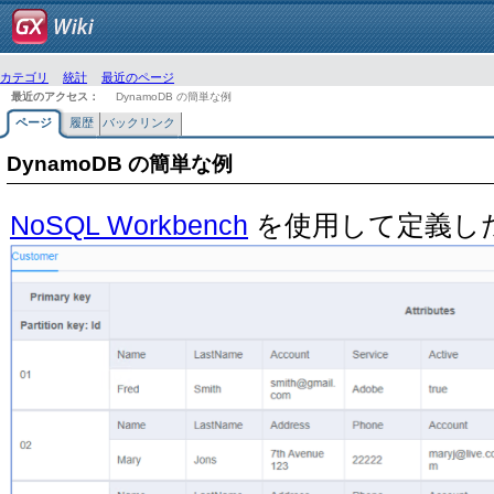
カテゴリ
統計
最近のページ
最近のアクセス：
DynamoDB の簡単な例
ページ
履歴
バックリンク
DynamoDB の簡単な例
NoSQL Workbench
を使用して定義し