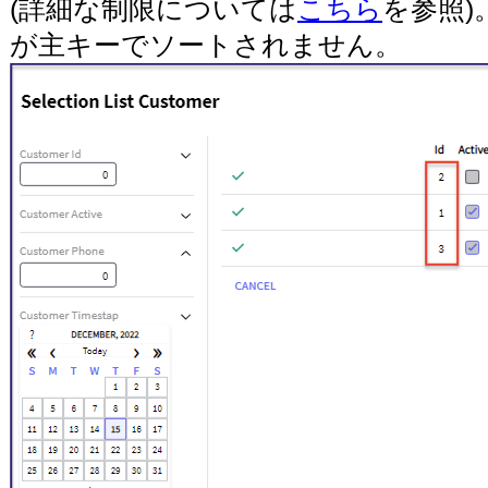
(詳細な制限については
こちら
を参照
が主キーでソートされません。