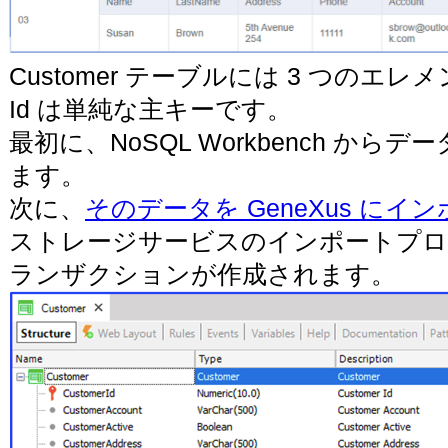
Customer テーブルには 3 つのエ
Id は単純な主キーです。
最初に、NoSQL Workbench か
ます。
次に、
そのデータを GeneXus にイ
ストレージサービスのインポートプロセス
ランザクションが作成されます。