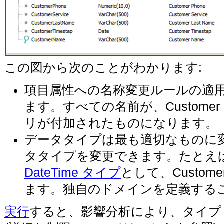
この図から次のことがわかります:
項目属性への名称変更ルールの適用は
ます。すべての名前が、Custom
リが付加されたものになります。
データタイプは最も適切なものに
タタイプを変更できます。たとえば、Cus
DateTime タイプ
として、Customer
ます。独自のドメインを定義する
実行
すると、影響分析により、タイ