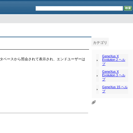
カテゴリ
GeneXus X
ータベースから照会されて表示され、エンドユーザーは
Evolution 2 ヘル
プ
GeneXus X
Evolution 3 ヘル
プ
GeneXus 15 ヘル
プ