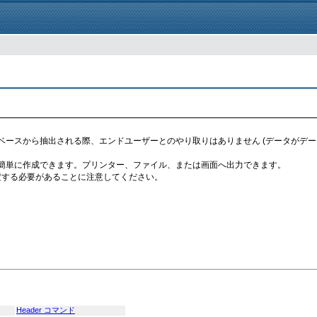
ベースから抽出される際、エンドユーザーとのやり取りはありません (データがデ
簡単に作成できます。プリンター、ファイル、または画面へ出力できます。
定する必要があることに注意してください。
Header コマンド