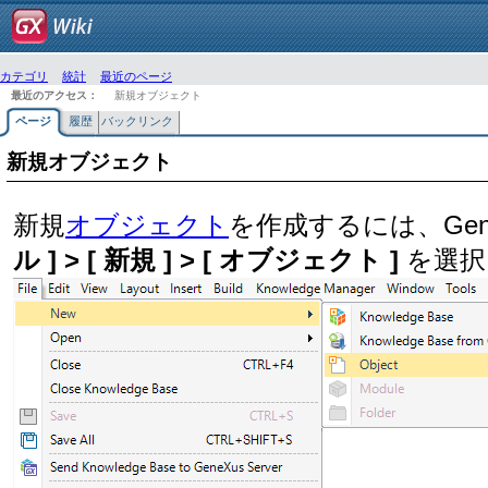
カテゴリ
統計
最近のページ
最近のアクセス：
新規オブジェクト
ページ
履歴
バックリンク
新規オブジェクト
新規
オブジェクト
を作成するには、Gen
ル ] > [ 新規 ] > [ オブジェクト ]
を選択