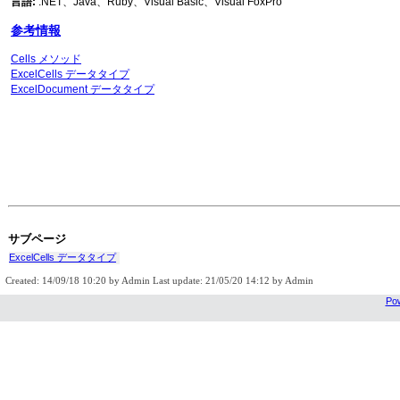
言語:
.NET、Java、Ruby、Visual Basic、Visual FoxPro
参考情報
Cells メソッド
ExcelCells データタイプ
ExcelDocument データタイプ
サブページ
ExcelCells データタイプ
Created: 14/09/18 10:20 by Admin Last update: 21/05/20 14:12 by Admin
Pow