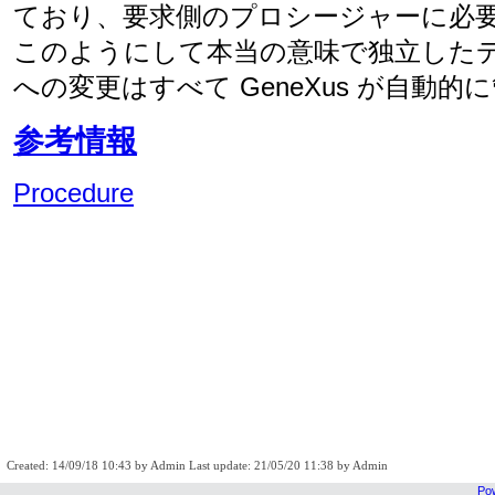
ており、要求側のプロシージャーに必
このようにして本当の意味で独立した
への変更はすべて GeneXus が自動的
参考情報
Procedure
Created: 14/09/18 10:43 by Admin Last update: 21/05/20 11:38 by Admin
Pow