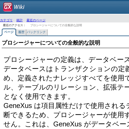
カテゴリ
統計
最近のページ
最近のアクセス：
プロシージャーについての全般的な説明
ページ
履歴
バックリンク
プロシージャーについての全般的な説明
プロシージャーの定義は、データベー
データベースはトランザクションの定
め、定義されたナレッジすべてを使用
ル、テーブルのリレーション、拡張テ
となく使用できます。
GeneXus は項目属性だけで使用さ
断できるため、プロシージャーが使用
せん。これは、GeneXus がデータ