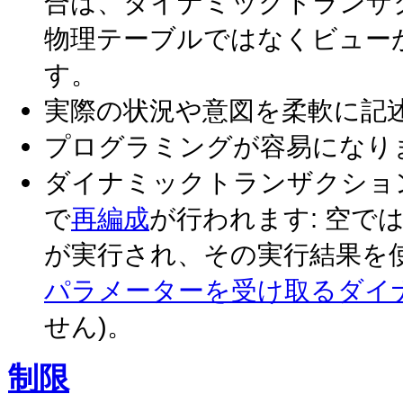
合は、ダイナミックトランザ
物理テーブルではなくビュー
す。
実際の状況や意図を柔軟に記
プログラミングが容易になり
ダイナミックトランザクショ
で
再編成
が行われます: 空
が実行され、その実行結果を使
パラメーターを受け取るダイ
せん)。
制限