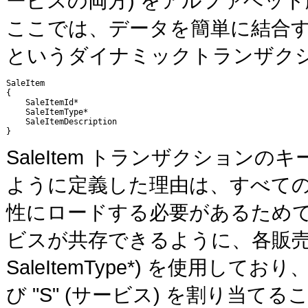
ービスの両方) をアルファベッ
ここでは、データを簡単に結合する
というダイナミックトランザクシ
SaleItem

{   

    SaleItemId*

    SaleItemType*

    SaleItemDescription

SaleItem トランザクショ
ように定義した理由は、すべて
性にロードする必要があるため
ビスが共存できるように、各販売アイテ
SaleItemType*) を使用しており
び "S" (サービス) を割り当て