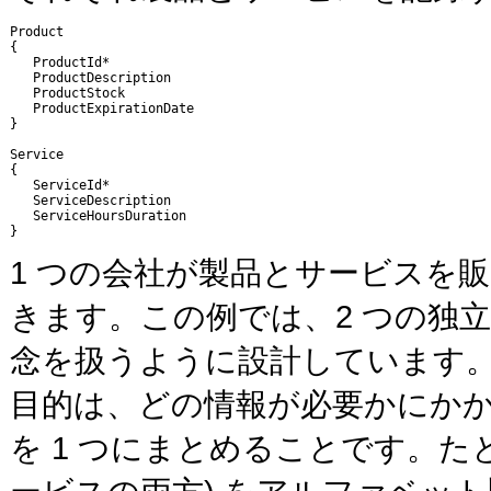
Product

{

   ProductId*

   ProductDescription

   ProductStock

   ProductExpirationDate

}

Service

{

   ServiceId*

   ServiceDescription

   ServiceHoursDuration

}
1 つの会社が製品とサービスを
きます。この例では、2 つの独
念を扱うように設計しています
目的は、どの情報が必要かにか
を 1 つにまとめることです。た