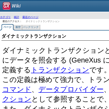
カテゴリ
統計
最近のページ
最近のアクセス：
ダイナミックトランザクション
ページ
履歴
バックリンク
ダイナミックトランザクション
ダイナミックトランザクション
にデータを照会する (GeneXu
定義する
トランザクション
です
この定義は極めて強力で、トラ
コマンド
、
データプロバイダー
クション
として参照することで
また、ダイナミックトランザクション