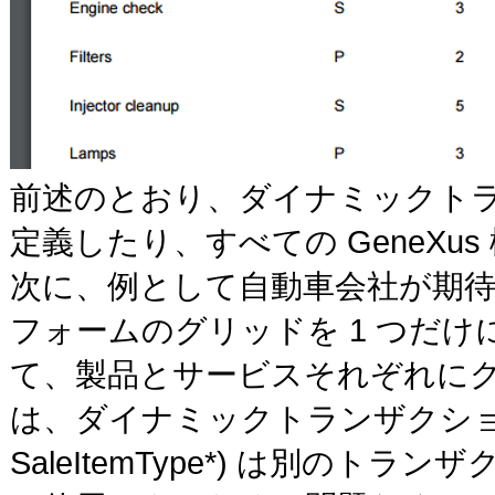
前述のとおり、ダイナミックトラ
定義したり、すべての GeneX
次に、例として自動車会社が期待
フォームのグリッドを 1 つだけ
て、製品とサービスそれぞれに
は、ダイナミックトランザクションの主
SaleItemType*) は別のト