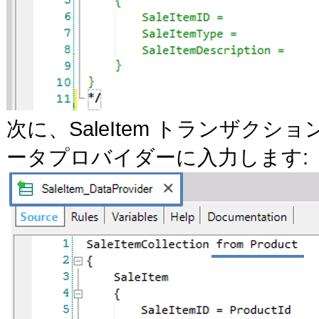
次に、SaleItem トランザ
ータプロバイダーに入力します: