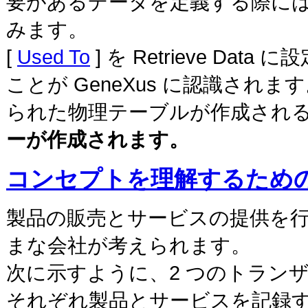
要があるデータを定義する際に
みます。
[
Used To
] を Retrieve 
ことが GeneXus に認識さ
られた物理テーブルが作成され
ーが作成されます。
コンセプトを理解するため
製品の販売とサービスの提供を
まな会社が考えられます。
次に示すように、2 つのトランザクショ
それぞれ製品とサービスを記録