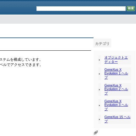
カテゴリ
オブジェクトエ
ステムを構成しています。
ディター
トレベルでアクセスできます。
GeneXus X
Evolution 1 ヘル
プ
GeneXus X
Evolution 2 ヘル
プ
GeneXus X
Evolution 3 ヘル
プ
GeneXus 15 ヘル
プ