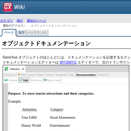
カテゴリ
統計
最近のページ
最近のアクセス：
オブジェクトドキュメンテーション
ページ
履歴
バックリンク
オブジェクトドキュメンテーション
GeneXus オブジェクトのほとんどには、ドキュメンテーションを記述するセク
ドキュメンテーションエディターは
WYSIWYG
エディターで、次のトランザクション