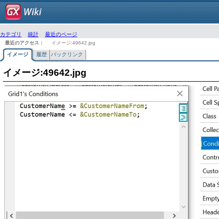
カテゴリ
統計
最近のページ
最近のアクセス：
イメージ:49642.jpg
イメージ
履歴
バックリンク
イメージ:49642.jpg