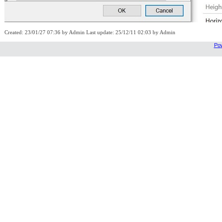
Created: 23/01/27 07:36 by Admin Last update: 25/12/11 02:03 by Admin
Pow