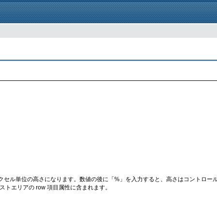
クセル単位の高さになります。数値の後に「%」を入力すると、高さはコントロー
エリアの row 項目属性に含まれます。