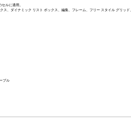
のセルに適用。
クス、ダイナミック リスト ボックス、編集、フレーム、フリー スタイル グリッ
。
ーブル