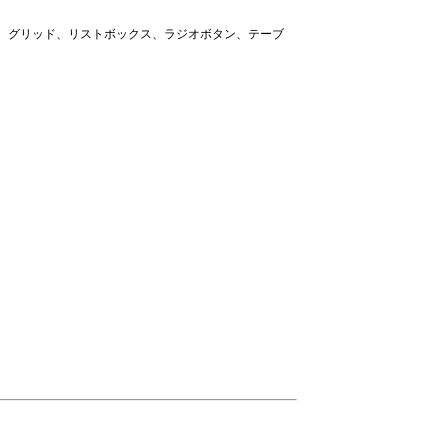
ド、グリッド、リストボックス、ラジオボタン、テーブ