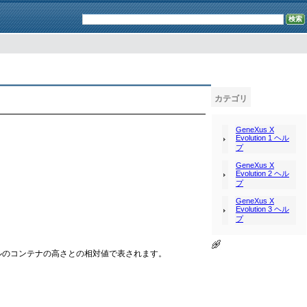
カテゴリ
GeneXus X
Evolution 1 ヘル
プ
GeneXus X
Evolution 2 ヘル
プ
GeneXus X
Evolution 3 ヘル
プ
ルのコンテナの高さとの相対値で表されます。