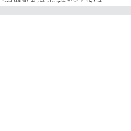
Created: 14/09/18 10:44 by Admin Last update: 21/05/20 11:39 by Admin